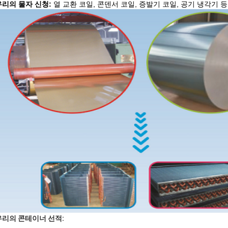
우리의 물자 신청:
열 교환 코일, 콘덴서 코일, 증발기 코일, 공기 냉각기 
우리의 콘테이너 선적: