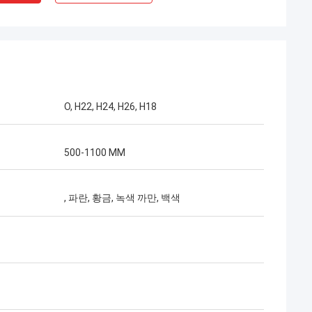
O, H22, H24, H26, H18
500-1100 MM
, 파란, 황금, 녹색 까만, 백색