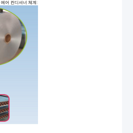
등 에어 컨디셔너 체계: