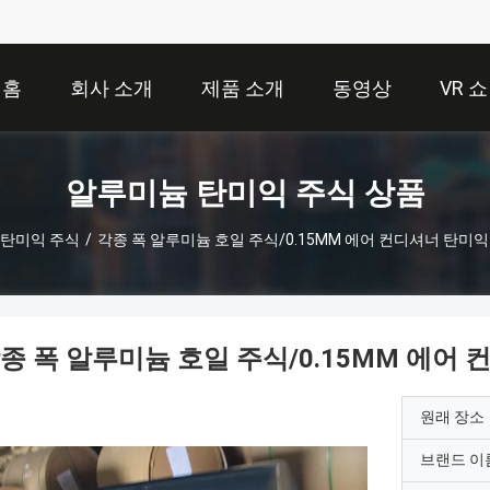
홈
회사 소개
제품 소개
동영상
VR 쇼
알루미늄 탄미익 주식 상품
 탄미익 주식
/
각종 폭 알루미늄 호일 주식/0.15MM 에어 컨디셔너 탄미
종 폭 알루미늄 호일 주식/0.15MM 에어
원래 장소
브랜드 이