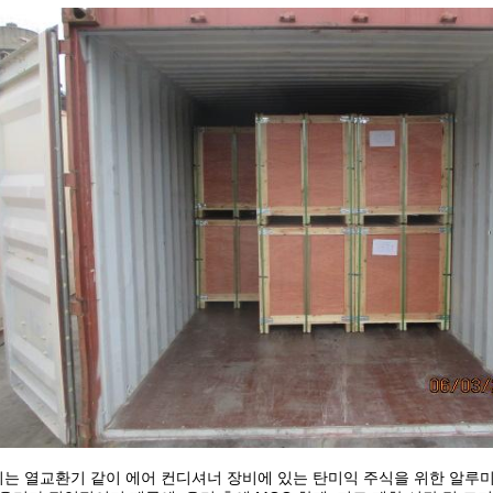
는 열교환기 같이 에어 컨디셔너 장비에 있는 탄미익 주식을 위한 알루미