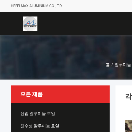
HEFEI MAX ALUMINIUM CO.,LTD
홈
/
알루미늄
모든 제품
각
산업 알루미늄 호일
친수성 알루미늄 호일