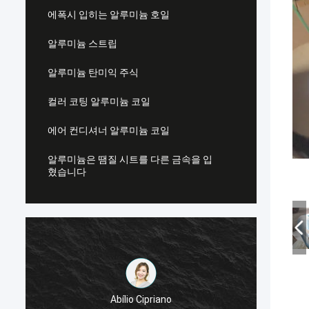
에폭시 입히는 알루미늄 호일
알루미늄 스트립
알루미늄 탄미익 주식
컬러 코팅 알루미늄 코일
에어 컨디셔너 알루미늄 코일
알루미늄은 땜질 시트를 다른 금속을 입
혔습니다
Abílio Cipriano
좋은 품