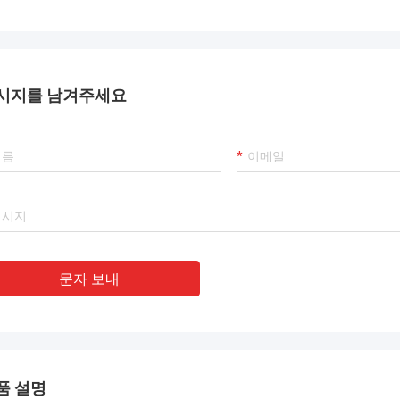
시지를 남겨주세요
문자 보내
품 설명