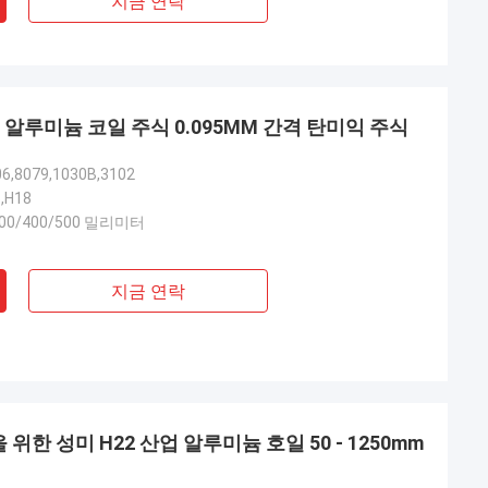
지금 연락
 알루미늄 코일 주식 0.095MM 간격 탄미익 주식
06,8079,1030B,3102
6,H18
300/400/500 밀리미터
지금 연락
 위한 성미 H22 산업 알루미늄 호일 50 - 1250mm