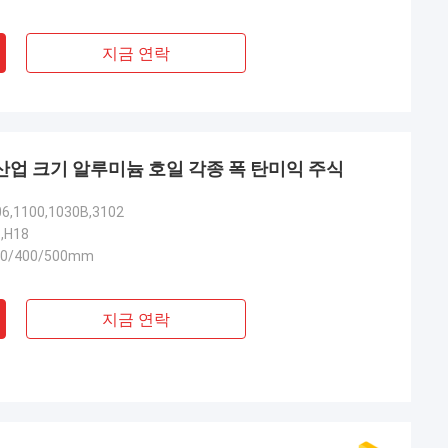
지금 연락
진 산업 크기 알루미늄 호일 각종 폭 탄미익 주식
06,1100,1030B,3102
6,H18
00/400/500mm
지금 연락