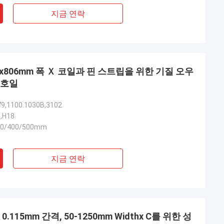
지금 연락
mmx806mm 폭 Ｘ 코일과 핀 스트립을 위한 기질 오우
 호일
79,1100.1030B,3102
6,H18
00/400/500mm
지금 연락
.115mm 간격, 50-1250mm Widthx C를 위한 성