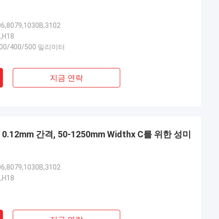
06,8079,1030B,3102
6,H18
300/400/500 밀리미터
지금 연락
.12mm 간격, 50-1250mm Widthx C를 위한 성미
06,8079,1030B,3102
6,H18