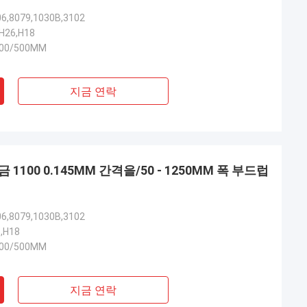
06,8079,1030B,3102
H26,H18
400/500MM
지금 연락
1100 0.145MM 간격을/50 - 1250MM 폭 부드럽
06,8079,1030B,3102
6,H18
400/500MM
지금 연락