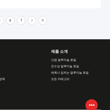
5
6
7
제품 소개
산업 알루미늄 호일
친수성 알루미늄 호일
에폭시 입히는 알루미늄 호일
 정책
모든 카테고리