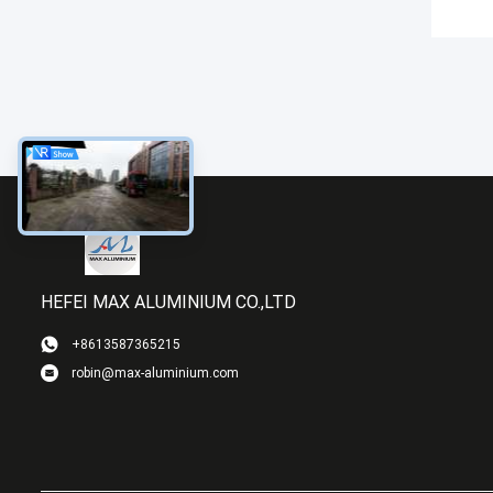
HEFEI MAX ALUMINIUM CO.,LTD
+8613587365215
robin@max-aluminium.com