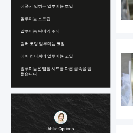
에폭시 입히는 알루미늄 호일
알루미늄 스트립
알루미늄 탄미익 주식
컬러 코팅 알루미늄 코일
에어 컨디셔너 알루미늄 코일
알루미늄은 땜질 시트를 다른 금속을 입
혔습니다
Abílio Cipriano
좋은 품