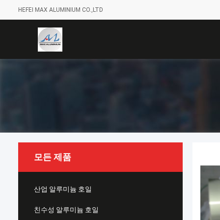
HEFEI MAX ALUMINIUM CO.,LTD
모든 제품
산업 알루미늄 호일
친수성 알루미늄 호일