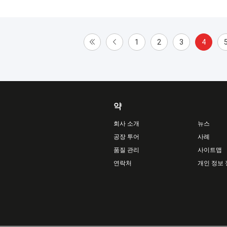
1
2
3
4
약
회사 소개
뉴스
공장 투어
사례
품질 관리
사이트맵
연락처
개인 정보