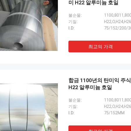
미 H22 알루미늄 호일
불순물:
1100,8011,80
기질:
H22,O,H24,H2
I.D:
75/152/200/
최고의 가격
합금 1100년의 탄미익 주식 0
H22 알루미늄 호일
불순물:
1100,8011,80
기질:
H22,O,H24,H2
I.D:
75/152MM