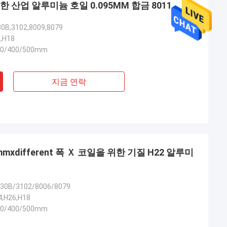
 산업 알루미늄 호일 0.095MM 합금 8011
30B,3102,8009,8079
6,H18
00/400/500mm
지금 연락
mmxdifferent 폭 Ｘ 코일을 위한 기질 H22 알루미
030B/3102/8006/8079
4,H26,H18
00/400/500mm