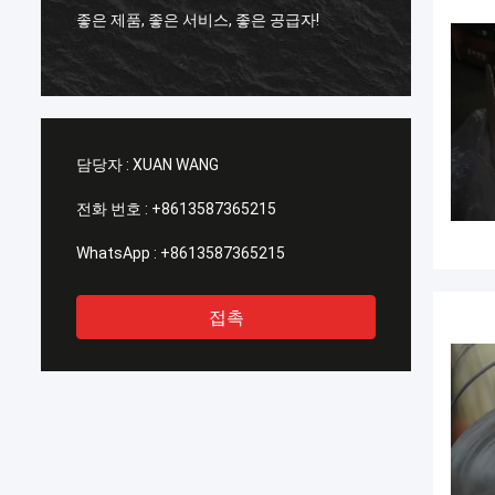
좋은 제품, 좋은 서비스, 좋은 공급자!
은 공급
고 싶습
담당자 :
XUAN WANG
전화 번호 :
+8613587365215
WhatsApp :
+8613587365215
접촉